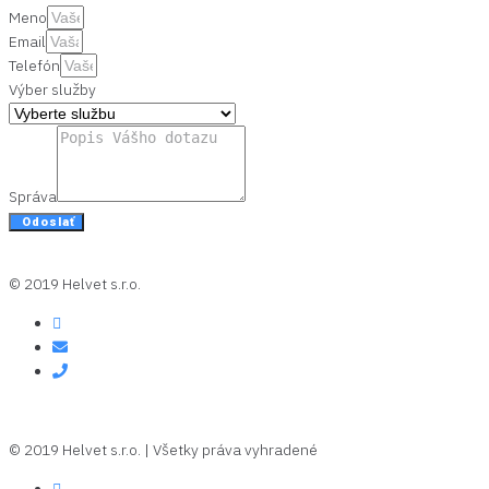
Meno
Email
Telefón
Výber služby
Správa
Odoslať
© 2019 Helvet s.r.o.
© 2019 Helvet s.r.o. | Všetky práva vyhradené