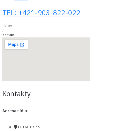
TEL: +421-903-822-022
Home
/
Kontakt
Kontakty
Adresa sídla:
HELVET s.r.o.