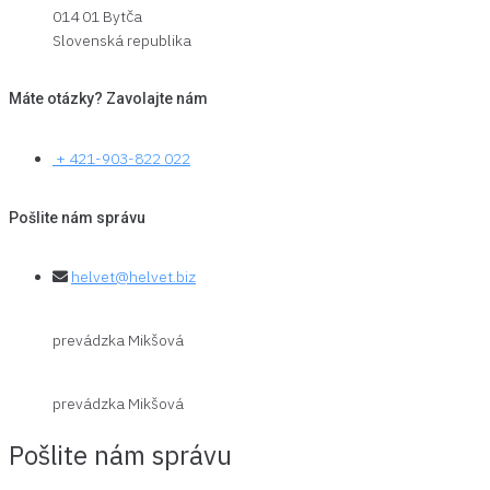
014 01 Bytča
Slovenská republika
Máte otázky? Zavolajte nám
+ 421-903-822 022
Pošlite nám správu
helvet@helvet.biz
prevádzka Mikšová
prevádzka Mikšová
Pošlite nám správu